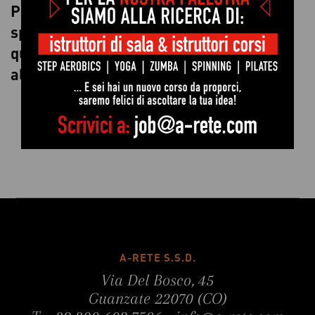
Prenotate il vostro posto ora e iniziate a
sperimentare i numerosi benefici di
questo innovativo approccio di
allenamento presso la nostra palestra.
A-RETE S.S.D.
Via Del Bosco, 45
Guanzate 22070 (CO)