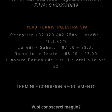
P.IVA: 04032730139
_CLUB_TENNIS_PALESTRA_SPA
Reception
+39 320 602 7586
-
info@a-
rete.com
Lunedì – Sabato | 07.00 – 23.00
Domenica e festivi | 08.00 – 22.00
Il nostro Bar chiude tutti i giorni alle ore
22
TERMINI E CONDIZIONI
REGOLAMENTO
Vuoi conoscerci meglio?