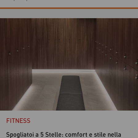
propria forma fisica. Questo approccio non è limitato a chi
desidera perdere peso, ma è ideale anche […]
FITNESS
Spogliatoi a 5 Stelle: comfort e stile nella